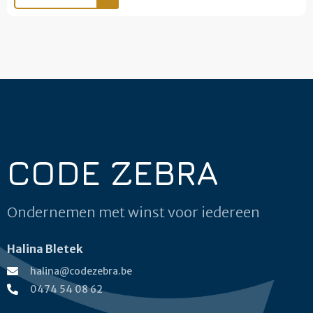
CODE ZEBRA
Ondernemen met winst voor iedereen
Halina Bletek
halina@codezebra.be
0474 54 08 62