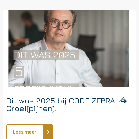
Dit was 2025 bij CODE ZEBRA. 🦓
Groei(pijnen).
Lees meer