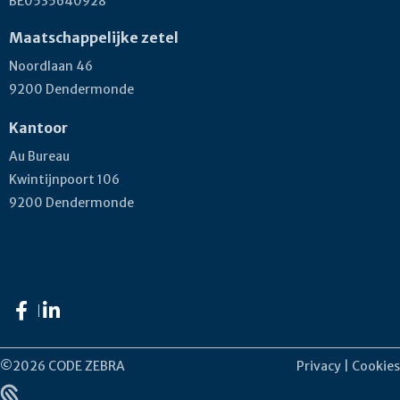
BE0535640928
Maatschappelijke zetel
Noordlaan 46
9200 Dendermonde
Kantoor
Au Bureau
Kwintijnpoort 106
9200 Dendermonde
©2026
CODE ZEBRA
Privacy
|
Cookies