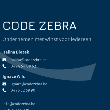
CODE ZEBRA
Ondernemen met winst voor iedereen
Halina Bletek
halina@codezebra.be
0474 54 08 62
Ignace Wils
ignace@codezebra.be
0475 32 69 90
info@codezebra.be