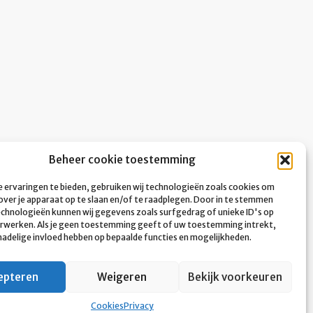
Beheer cookie toestemming
 ervaringen te bieden, gebruiken wij technologieën zoals cookies om
over je apparaat op te slaan en/of te raadplegen. Door in te stemmen
chnologieën kunnen wij gegevens zoals surfgedrag of unieke ID's op
erwerken. Als je geen toestemming geeft of uw toestemming intrekt,
 nadelige invloed hebben op bepaalde functies en mogelijkheden.
epteren
Weigeren
Bekijk voorkeuren
Cookies
Privacy