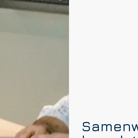
Samenw