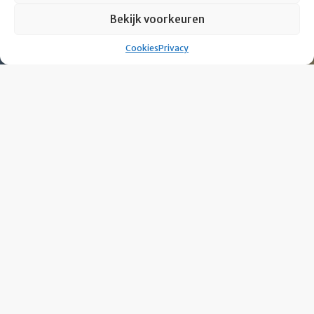
Bekijk voorkeuren
Cookies
Privacy
Heb je interesse?